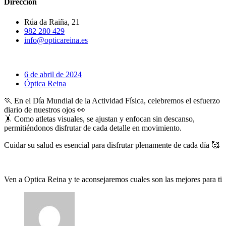
Dirección
Rúa da Raiña, 21
982 280 429
info@opticareina.es
6 de abril de 2024
Óptica Reina
🏃 En el Día Mundial de la Actividad Física, celebremos el esfuerzo
diario de nuestros ojos 👀
🤸 Como atletas visuales, se ajustan y enfocan sin descanso,
permitiéndonos disfrutar de cada detalle en movimiento.
Cuidar su salud es esencial para disfrutar plenamente de cada día 🥰
Ven a Optica Reina y te aconsejaremos cuales son las mejores para ti