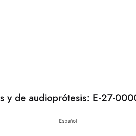
cas y de audioprótesis: E-27-0
Español