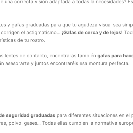
e una correcta visión adaptada a todas la necesidades? Es
tes y gafas graduadas para que tu agudeza visual sea simp
 corrigen el astigmatismo...
¡Gafas de cerca y de lejos!
Todo
sticas de tu rostro.
as lentes de contacto, encontrarás también
gafas para hac
án asesorarte y juntos encontraréis esa montura perfecta.
de seguridad graduadas
para diferentes situaciones en el 
ras, polvo, gases... Todas ellas cumplen la normativa europ