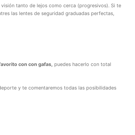
 visión tanto de lejos como cerca (progresivos). Si te
res las lentes de seguridad graduadas perfectas,
favorito con con gafas,
puedes hacerlo con total
 deporte y te comentaremos todas las posibilidades