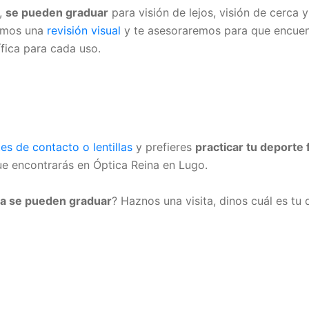
d,
se pueden graduar
para visión de lejos, visión de cerca y
remos una
revisión visual
y te asesoraremos para que encuent
fica para cada uso.
tes de contacto o lentillas
y prefieres
practicar tu deporte 
ue encontrarás en Óptica Reina en Lugo.
ina se pueden graduar
? Haznos una visita, dinos cuál es tu