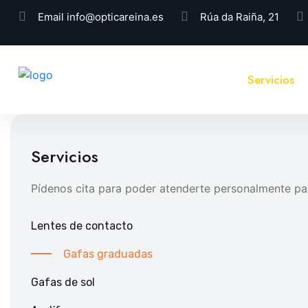
Email
info@opticareina.es
Rúa da Raiña, 21
Servicios
Servicios
Pídenos cita para poder atenderte personalmente par
Lentes de contacto
Gafas graduadas
Gafas de sol