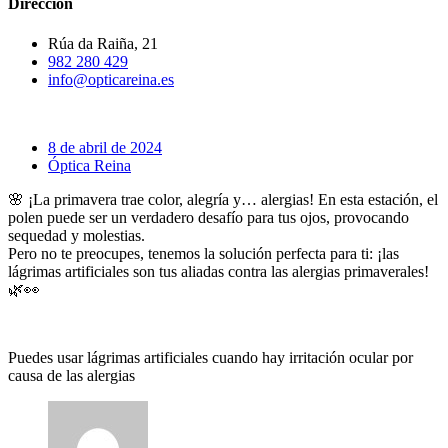
Dirección
Rúa da Raiña, 21
982 280 429
info@opticareina.es
8 de abril de 2024
Óptica Reina
🌸 ¡La primavera trae color, alegría y… alergias! En esta estación, el
polen puede ser un verdadero desafío para tus ojos, provocando
sequedad y molestias.
Pero no te preocupes, tenemos la solución perfecta para ti: ¡las
lágrimas artificiales son tus aliadas contra las alergias primaverales!
🌿👀
Puedes usar lágrimas artificiales cuando hay irritación ocular por
causa de las alergias