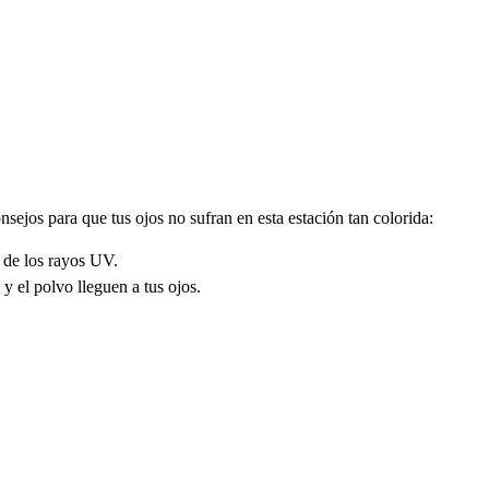
nsejos para que tus ojos no sufran en esta estación tan colorida:
 de los rayos UV.
 el polvo lleguen a tus ojos.