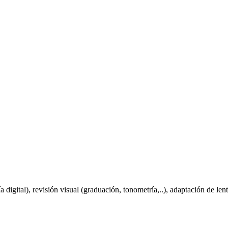
igital), revisión visual (graduación, tonometría,..), adaptación de lent