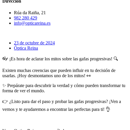
Dirección
Rúa da Raiña, 21
982 280 429
info@opticareina.es
23 de octubre de 2024
Óptica Reina
👓 ¡Es hora de aclarar los mitos sobre las gafas progresivas! 🔍
Existen muchas creencias que pueden influir en tu decisión de
usarlas. ¡Hoy desmontamos uno de los mitos! 👀
✨ Prepárate para descubrir la verdad y cómo pueden transformar tu
forma de ver el mundo.
👉 ¿Listo para dar el paso y probar las gafas progresivas? ¡Ven a
vernos y te ayudaremos a encontrar las perfectas para ti! 👌