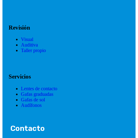
Revisión
Visual
Auditiva
Taller propio
Servicios
Lentes de contacto
Gafas graduadas
Gafas de sol
Audífonos
Contacto