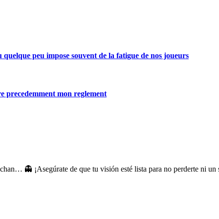
eu quelque peu impose souvent de la fatigue de nos joueurs
nspire precedemment mon reglement
chan… 👻 ¡Asegúrate de que tu visión esté lista para no perderte ni u