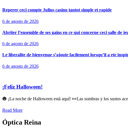
Reperer ceci compte Julius casino tantot simple et rapide
6 de agosto de 2026
Abriter l’ensemble de ses gains en ce qui concerne ceci salle de j
6 de agosto de 2026
Le liberalite de bienvenue s’ajoute facilement lorsqu’il a ete i
6 de agosto de 2026
¡Feliz Halloween!
🎃 ¡La noche de Halloween está aquí! 👀Las sombras y los sustos ace
Read More
Óptica Reina