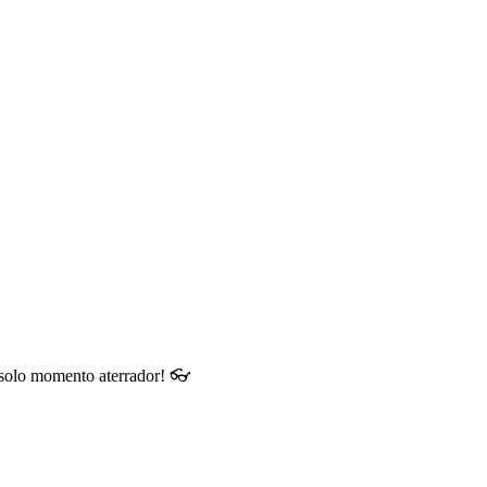
n solo momento aterrador! 👓