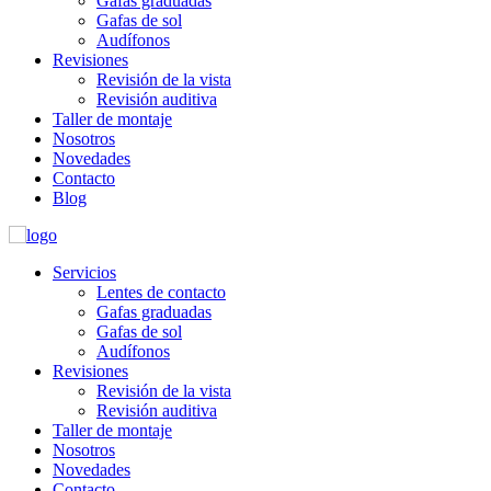
Gafas graduadas
Gafas de sol
Audífonos
Revisiones
Revisión de la vista
Revisión auditiva
Taller de montaje
Nosotros
Novedades
Contacto
Blog
Servicios
Lentes de contacto
Gafas graduadas
Gafas de sol
Audífonos
Revisiones
Revisión de la vista
Revisión auditiva
Taller de montaje
Nosotros
Novedades
Contacto