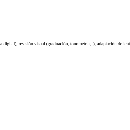
igital), revisión visual (graduación, tonometría,..), adaptación de lent