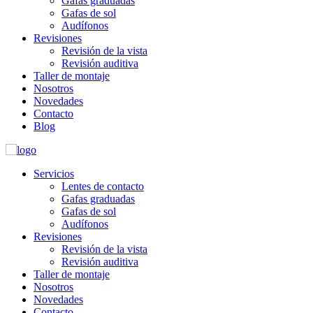
Gafas graduadas
Gafas de sol
Audífonos
Revisiones
Revisión de la vista
Revisión auditiva
Taller de montaje
Nosotros
Novedades
Contacto
Blog
Servicios
Lentes de contacto
Gafas graduadas
Gafas de sol
Audífonos
Revisiones
Revisión de la vista
Revisión auditiva
Taller de montaje
Nosotros
Novedades
Contacto