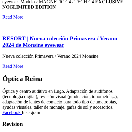
eyewear Modelos: MAGNETIC C4 / TECH C4 𝐄𝐗𝐂𝐋𝐔𝐒𝐈𝐕𝐄
𝐍𝐎𝐆𝐋𝐈𝐌𝐈𝐓𝐄𝐃 𝐄𝐃𝐈𝐓𝐈𝐎𝐍
Read More
RESORT | Nueva colección Primavera / Verano
2024 de Monsine eyewear
Nueva colección Primavera / Verano 2024 Monsine
Read More
Óptica Reina
Óptica y centro auditivo en Lugo. Adaptación de audífonos
(tecnología digital), revisión visual (graduación, tonometría,..),
adaptación de lentes de contacto para todo tipo de ametropías,
ayudas visuales, taller de montaje, gafas de sol y accesorios.
Facebook
Instagram
Revisión