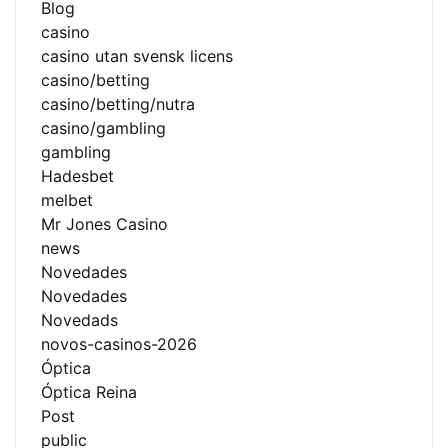
Blog
casino
casino utan svensk licens
casino/betting
casino/betting/nutra
casino/gambling
gambling
Hadesbet
melbet
Mr Jones Casino
news
Novedades
Novedades
Novedads
novos-casinos-2026
Óptica
Óptica Reina
Post
public