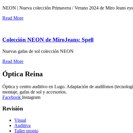
NEON | Nueva colección Primavera / Verano 2024 de Miro Jeans eyewe
Read More
Colección NEON de MiroJeans: Spell
Nuevas gafas de sol colección NEON
Read More
Óptica Reina
Óptica y centro auditivo en Lugo. Adaptación de audífonos (tecnología d
montaje, gafas de sol y accesorios.
Facebook
Instagram
Revisión
Visual
Auditiva
Taller propio