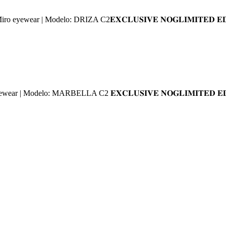
ewear | Modelo: DRIZA C2𝐄𝐗𝐂𝐋𝐔𝐒𝐈𝐕𝐄 𝐍𝐎𝐆𝐋𝐈𝐌𝐈𝐓𝐄𝐃 𝐄𝐃
 | Modelo: MARBELLA C2 𝐄𝐗𝐂𝐋𝐔𝐒𝐈𝐕𝐄 𝐍𝐎𝐆𝐋𝐈𝐌𝐈𝐓𝐄𝐃 𝐄𝐃