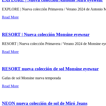
EXPLORE | Nueva colección Primavera / Verano 2024 de Antonio Miro ey
Read More
RESORT | Nueva colección Monsine eyewear
RESORT | Nueva colección Primavera / Verano 2024 de Monsine eyewear
Read More
RESORT nueva colección de sol Monsine eyewear
Gafas de sol Monsine nueva temporada
Read More
NEON nueva colección de sol de Miró Jeans