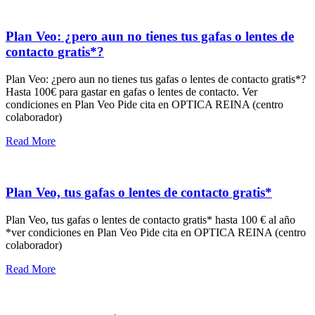
Plan Veo: ¿pero aun no tienes tus gafas o lentes de
contacto gratis*?
Plan Veo: ¿pero aun no tienes tus gafas o lentes de contacto gratis*?
Hasta 100€ para gastar en gafas o lentes de contacto. Ver
condiciones en Plan Veo Pide cita en OPTICA REINA (centro
colaborador)
Read More
Plan Veo, tus gafas o lentes de contacto gratis*
Plan Veo, tus gafas o lentes de contacto gratis* hasta 100 € al año
*ver condiciones en Plan Veo Pide cita en OPTICA REINA (centro
colaborador)
Read More