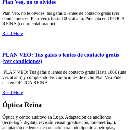
Plan Veo, no te olvides
Plan Veo, no te olvides: tus gafas o lentes de contacto gratis (ver
condiciones en Plan Veo), hasta 100€ al año. Pide cita en OPTICA
REINA (centro colaborador)
Read More
PLAN VEO: Tus gafas o lentes de contacto gratis
(ver condiciones)
PLAN VEO: Tus gafas o lentes de contacto gratis Hasta 100€ (una
vez al año) y cumpliendo las condiciones de dicho Plan Veo Pide
cita en OPTICA REINA
Read More
Óptica Reina
Óptica y centro auditivo en Lugo. Adaptación de audífonos
(tecnología digital), revisión visual (graduación, tonometría,..),
adaptación de lentes de contacto para todo tipo de ametropías,